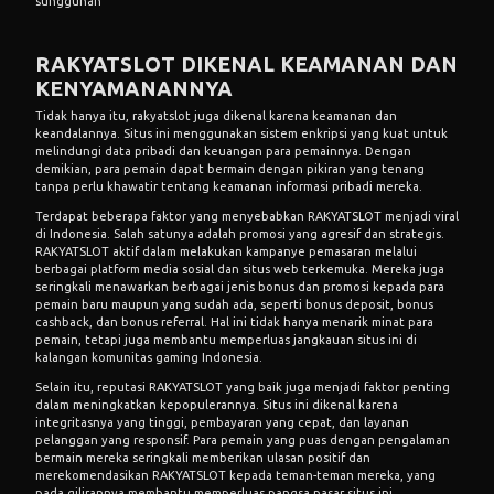
sungguhan
RAKYATSLOT DIKENAL KEAMANAN DAN
KENYAMANANNYA
Tidak hanya itu,
rakyatslot
juga dikenal karena keamanan dan
keandalannya. Situs ini menggunakan sistem enkripsi yang kuat untuk
melindungi data pribadi dan keuangan para pemainnya. Dengan
demikian, para pemain dapat bermain dengan pikiran yang tenang
tanpa perlu khawatir tentang keamanan informasi pribadi mereka.
Terdapat beberapa faktor yang menyebabkan RAKYATSLOT menjadi viral
di Indonesia. Salah satunya adalah promosi yang agresif dan strategis.
RAKYATSLOT aktif dalam melakukan kampanye pemasaran melalui
berbagai platform media sosial dan situs web terkemuka. Mereka juga
seringkali menawarkan berbagai jenis bonus dan promosi kepada para
pemain baru maupun yang sudah ada, seperti bonus deposit, bonus
cashback, dan bonus referral. Hal ini tidak hanya menarik minat para
pemain, tetapi juga membantu memperluas jangkauan situs ini di
kalangan komunitas gaming Indonesia.
Selain itu, reputasi RAKYATSLOT yang baik juga menjadi faktor penting
dalam meningkatkan kepopulerannya. Situs ini dikenal karena
integritasnya yang tinggi, pembayaran yang cepat, dan layanan
pelanggan yang responsif. Para pemain yang puas dengan pengalaman
bermain mereka seringkali memberikan ulasan positif dan
merekomendasikan RAKYATSLOT kepada teman-teman mereka, yang
pada gilirannya membantu memperluas pangsa pasar situs ini.