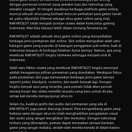
dengan penetrasi internet yang semakin luas dan teknologi yang
semakin canggih. Di tengah maraknya berbagai platform game online,
muncul sebuah situs yang berhasil mencuri perhatian para gamer tanah
air, yaitu
rakyatslot
Dikenal sebagai situs game online yang viral,
RAKYATSLOT telah menjadi sorotan utama dalam komunitas gaming
Indonesia. Mari kita telusuri lebih dalam tentang fenomena ini.
RAKYATSLOT adalah sebuah situs game online yang menyediakan
berbagai jenis permainan slot online. Slot online merupakan salah satu
kategori game yang populer di kalangan penggemar judi online, baik di
Indonesia maupun di berbagai belahan dunia lainnya. Namun, apa yang
membuat RAKYATSLOT begitu istimewa sehingga menjadi viral di
Indonesia.
Salah satu faktor utama yang membuat RAKYATSLOT begitu menonjol
adalah beragamnya pilihan permainan yang disediakan. Meskipun fokus
pada permainan slot juga menawarkan berbagai jenis game lainnya
seperti poker, blackjack, roulette, dan masih banyak lagi. Dengan
begitu banyak opsi yang tersedia, para pemain tidak akan pernah
merasa bosan dan selalu memiliki sesuatu yang baru untuk dicoba
setiap kali mereka mengunjungi situs ini.
Selain itu, kualitas grafis dan audio dari permainan yang ada di
RAKYATSLOT juga patut diacungi jempol. Para pengembang game yang
bekerja sama dengan situs ini telah menghadirkan pengalaman visual
dan audio yang sangat menghibur dan memukau. Dengan teknologi
terbaru yang diterapkan, pemain dapat merasakan sensasi bermain
game yang sangat realistis, seolah-olah mereka berada di dalam kasino