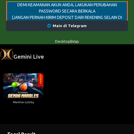
DEMI KEAMANAN AKUN ANDA, LAKUKAN PERUBAHAN
PASSWORD SECARA BERKALA
(JANGAN PERNAH KIRIM DEPOSIT DARI REKENING SELAIN DI
MENU DEPOSIT WEBSITE DAN LIVECHAT)
Main di Telegram
Desktop
Wap
Gemini Live
Marbles Lobby