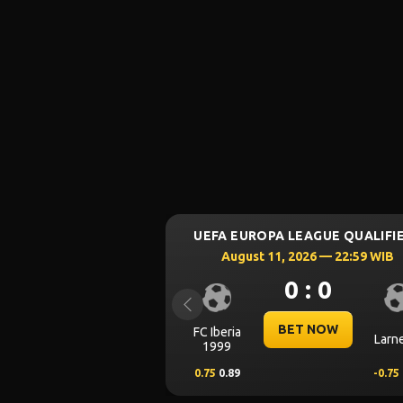
9/8/2026
9/8/20
SPAIN LA LIGA
August 16, 2026 — 00:30 WIB
0 : 0
Previous
BET NOW
Alaves
Get
0.00
0.62
0.00
-