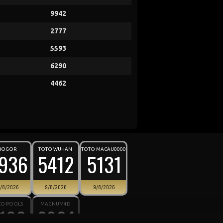
9942
2777
5593
6290
4462
BOGOR
TOTO WUHAN
TOTO MACAU0000
936
5412
5131
/8/2026
9/8/2026
9/8/2026
CO POOLS
MAGNUM4D
102
2924