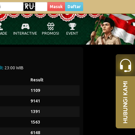
 sebelum Melakukan Transfer
Masuk
Daftar
ADE
INTERACTIVE
PROMOSI
EVENT
lt:
23:00 WIB
Result
1109
9141
1391
1563
6148