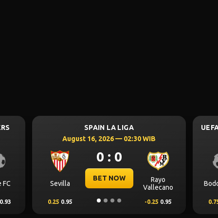
26
8/8/2026
8/8/2026
8/8/2026
8/8/2026
8
SPAIN LA LIGA
UEF
August 17, 2026 — 02:30 WIB
0 : 0
BET NOW
Kaira
afe
Celta Vigo
Osasuna
0.72
0.25
0.76
-0.25
-0.86
0.0