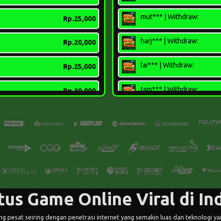
harj*** | Withdraw:
Rp.20,000
lai*** | Withdraw:
Rp.25,000
tam*** | Withdraw:
Rp.30,000
zulka***in | Withdraw:
Rp.35,000
cin*** | Withdraw:
Rp.15,000
nam*** | Withdraw:
Rp.10,000
nar*** | Withdraw:
Rp.35,000
sil*** | Withdraw:
Rp.20,000
us Game Online Viral di In
jam*** | Withdraw:
Rp.20,000
g pesat seiring dengan penetrasi internet yang semakin luas dan teknologi y