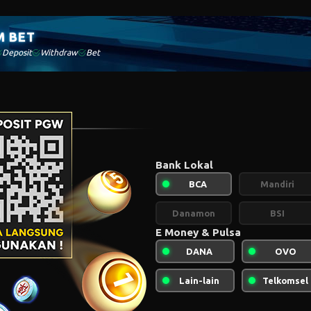
M BET
Deposit
Withdraw
Bet
Bank Lokal
BCA
Mandiri
Danamon
BSI
E Money & Pulsa
DANA
OVO
Lain-lain
Telkomsel