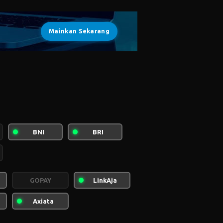
Mainkan Sekarang
BNI
BRI
GOPAY
LinkAja
Axiata