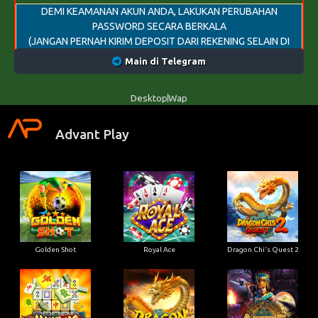
DEMI KEAMANAN AKUN ANDA, LAKUKAN PERUBAHAN
PASSWORD SECARA BERKALA
(JANGAN PERNAH KIRIM DEPOSIT DARI REKENING SELAIN DI
MENU DEPOSIT WEBSITE DAN LIVECHAT)
Main di Telegram
Desktop
Wap
Advant Play
Golden Shot
Royal Ace
Dragon Chi's Quest 2