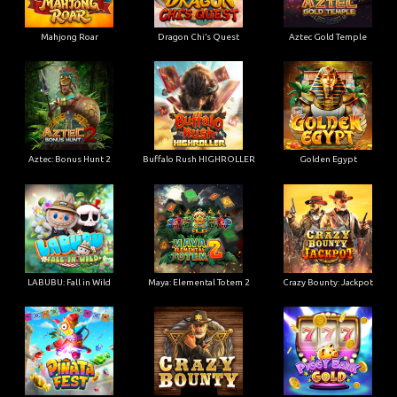
Mahjong Roar
Dragon Chi’s Quest
Aztec Gold Temple
Aztec: Bonus Hunt 2
Buffalo Rush HIGHROLLER
Golden Egypt
LABUBU: Fall in Wild
Maya: Elemental Totem 2
Crazy Bounty: Jackpot