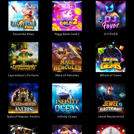
Zeustrike Xmas
Piggy Bank Gold 2
DJ FEVER
Leprechaun’s Fortune
Mace of Hercules
Wheel of Gems
Scale of Heaven: Anubis
Infinity Ocean
Jewel Mastermind