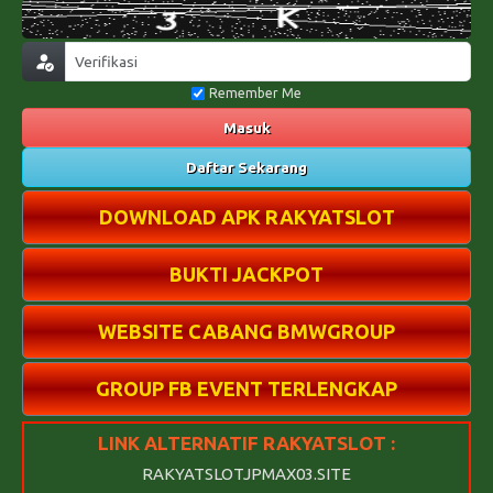
Remember Me
Masuk
Daftar Sekarang
DOWNLOAD APK RAKYATSLOT
BUKTI JACKPOT
WEBSITE CABANG BMWGROUP
GROUP FB EVENT TERLENGKAP
LINK ALTERNATIF RAKYATSLOT :
RAKYATSLOTJPMAX03.SITE