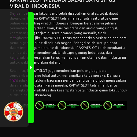
VIRAL DI INDONESIA
Dengan berbagai faktor yang telah disebutkan di atas, tidak dapat
dipungkiri bahwa RAKYATSLOT telah menjadi salah satu situs game
online yang paling viral di Indonesia. Dengan beragamnya pilihan
permainan yang disediakan, kualitas grafis dan audio yang unggul,
keamanan yang terjamin, serta promosi yang menarik, tidak
mengherankan jika RAKYATSLOT terus mendapatkan perhatian dari para
pemain game online di seluruh negeri. Sebagai salah satu pelopor
dalam industri game online di Indonesia, RAKYATSLOT telah membantu
membentuk dan membentuk landscape gaming Indonesia, dan
kemungkinan besar akan terus menjadi pemain utama dalam industri ini
untuk waktu yang akan datang.
Selain itu, RAKYATSLOT juga memberikan peluang bagi para
pengembang game lokal untuk menampilkan karya mereka. Dengan
menyediakan platform bagi para pengembang game untuk memasarkan
dan mendistribusikan karya mereka, RAKYATSLOT telah membantu
meningkatkan visibilitas dan kesempatan bagi industri game lokal untuk
tumbuh dan berkembang.